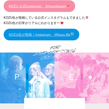
KOZU 公式Instagram ＠kozubeauty
KOZU生が投稿している公式インスタグラムもできました
KOZU生の日常がリアルにわかります
KOZU生が投稿！Instagram @kozu.life