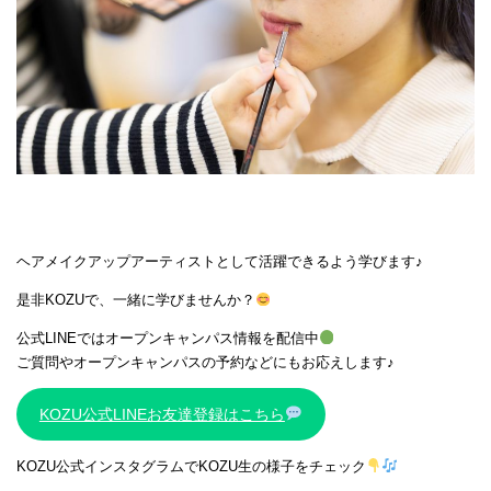
ヘアメイクアップアーティストとして活躍できるよう学びます♪
是非KOZUで、一緒に学びませんか？
公式LINEではオープンキャンパス情報を配信中
ご質問やオープンキャンパスの予約などにもお応えします♪
KOZU公式LINEお友達登録はこちら
KOZU公式インスタグラムでKOZU生の様子をチェック