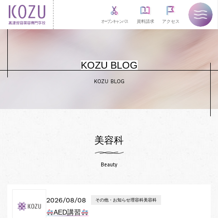
オープンキャンパス
資料請求
アクセス
KOZU BLOG
KOZU BLOG
美容科
Beauty
2026/08/08
その他・お知らせ理容科美容科
AED講習