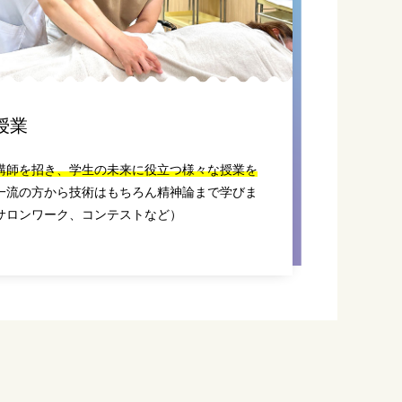
授業
講師を招き、学生の未来に役立つ様々な授業を
一流の方から技術はもちろん精神論まで学びま
サロンワーク、コンテストなど）