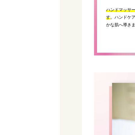
ハンドマッサ
す
。ハンドケ
かな肌へ導き