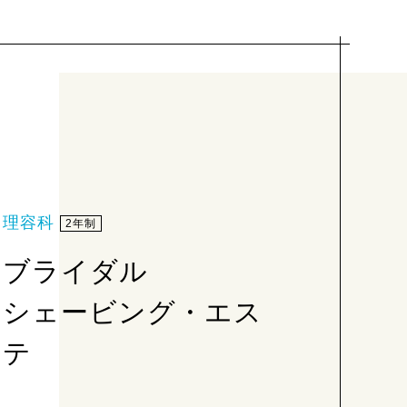
理容科
2年制
ブライダル
シェービング・エス
テ