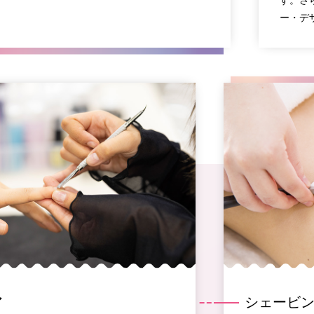
ー・デ
ア
シェービ