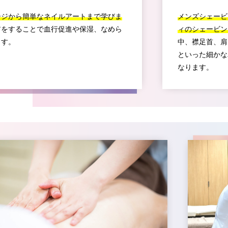
ージから簡単なネイルアートまで学びま
メンズシェービ
アをすることで血行促進や保湿、なめら
ィのシェービン
ます。
中、襟足首、肩
といった細かな
なります。