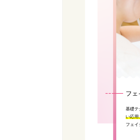
フェ
基礎テ
い応用
フェイ