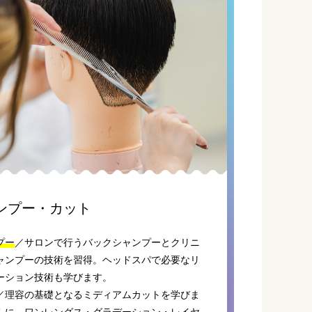
ンプー・カット
プー
／サロンで行うバックシャンプーとクリニ
ャンプーの技術を習得。ヘッドスパで必要なリ
ーション技術も学びます。
／理容の基礎となるミディアムカットを学びま
らに、ワンレングス・グラデーション・レイヤ