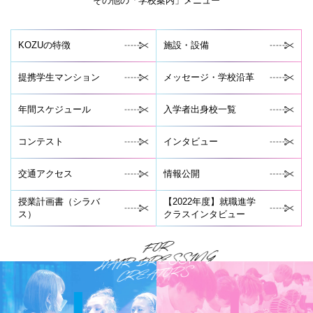
その他の「学校案内」メニュー
KOZUの特徴
施設・設備
提携学生マンション
メッセージ・学校沿革
年間スケジュール
入学者出身校一覧
コンテスト
インタビュー
交通アクセス
情報公開
授業計画書（シラバ
【2022年度】就職進学
ス）
クラスインタビュー