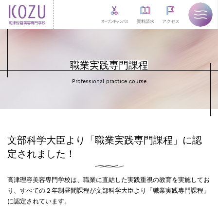
オープンキャンパス
資料請求
アクセス
職業実践専門課程
Professional practice course
文部科学大臣より「職業実践専門課程」に認
定されました！
高津理容美容専門学校は、職業に直結した実践重視の教育を実施してお
り、
すべての２年制昼間課程が文部科学大臣より「職業実践専門課程」
に認定されています。