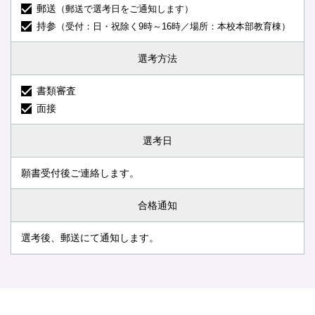
郵送
（郵送で選考日をご通知します）
持参
（受付：日・祝除く9時～16時／場所：本校本部教育棟）
選考方法
書類審査
面接
選考日
願書受付後ご連絡します。
合格通知
選考後、郵送にて通知します。