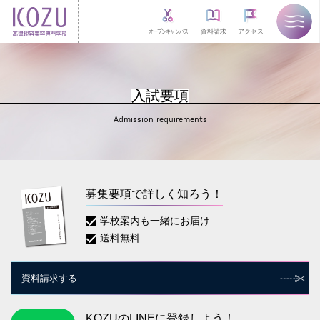
オープンキャンパス
資料請求
アクセス
入試要項
Admission requirements
募集要項で詳しく知ろう！
学校案内も一緒にお届け
送料無料
資料請求する
KOZUのLINEに登録しよう！