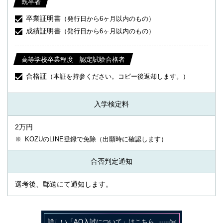
既卒者
卒業証明書
（発行日から6ヶ月以内のもの）
成績証明書
（発行日から6ヶ月以内のもの）
高等学校卒業程度 認定試験合格者
合格証
（本証を持参ください。コピー後返却します。）
入学検定料
2万円
KOZUのLINE登録で免除（出願時に確認します）
合否判定通知
選考後、郵送にて通知します。
詳しい「AO入試について」はこちら