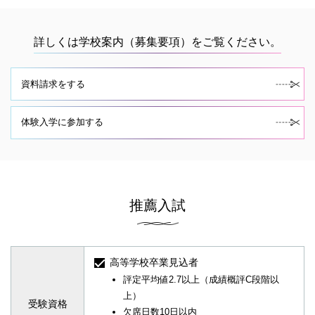
詳しくは学校案内（募集要項）をご覧ください。
資料請求をする
体験入学に参加する
推薦入試
高等学校卒業見込者
評定平均値2.7以上（成績概評C段階以
上）
受験資格
欠席日数10日以内