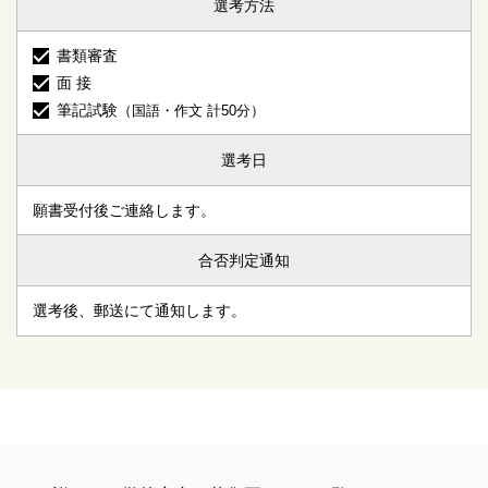
選考方法
書類審査
面 接
筆記試験
（国語・作文 計50分）
選考日
願書受付後ご連絡します。
合否判定通知
選考後、郵送にて通知します。