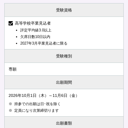
受験資格
高等学校卒業見込者
評定平均値3.0以上
欠席日数10日以内
2027年3月卒業見込者に限る
受験種別
専願
出願期間
2026年10月1日（木）～11月6日（金）
持参での出願は日･祝を除く
定員になり次第締切ります
出願書類