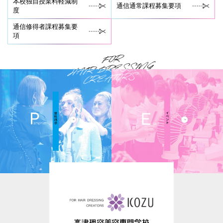
本校独自授業料軽減制
通信通常課程募集要項
度
通信修得者課程募集要
項