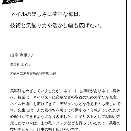
ネイルの楽しさに
夢中な毎日。
技術と気配り力を
活かし幅も広げたい。
山岸 彩夏
さん
美容科 ネイル
大阪府立東百舌鳥高等学校 出身
美容師をめざしていましたが、ネイルにも興味がありネイル専攻
へ。授業は、ネイリストに必要な資格取得のための学びが充実。
ネイル技術にも慣れてきて、デザインなどを考えるのも楽しいで
す。先生には、人の気持ちを考えて行動するよう教えていただき
心配りができるようになりきました。ネイリストとして就職が内
定したサロンは、まつ毛エクステなども行っているので、美容の
技術を活かし、仕事の幅も広げたいです。