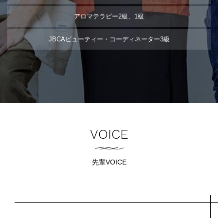
アロマテラピー2級、1級
JBCAビューティー・コーディネーター3級
VOICE
先輩VOICE