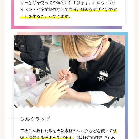
ダーなどを使って立体的に仕上げます。ハロウィン・
イベントや卒業制作などで
自分が好きなデザインでア
ートを作ることができます
。
シルクラップ
二枚爪や折れた爪を天然素材のシルクなどを使って
修
復・補強する技術を学びます
。2級検定の課題でもあ