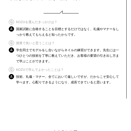
KOZUを選んだきっかけは？
国家試験に合格することを目標とするだけではなく、礼儀やマナーをし
っかり教えてもらえると知ったからです。
授業で良いと思うことは？
学生同士でモデルをし合いながらネイルの練習ができます。先生には一
つひとつの技術を丁寧に教えていただき、お客様の要望の引き出し方ま
で学ぶことができます。
KOZUで学んでよかったことは？
技術、礼儀・マナー、全てにおいて厳しいですが、だからこそ安心して
学べます。心配りできるようになり、成長できていると思います。