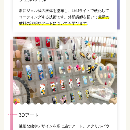
爪にジェル状の液体を塗布し、LEDライトで硬化して
コーティングする技術です。外部講師を招いて
最新の
材料の説明やアートについても学びます
。
3Dアート
繊細な絵やデザインを爪に施すアート。アクリルパウ