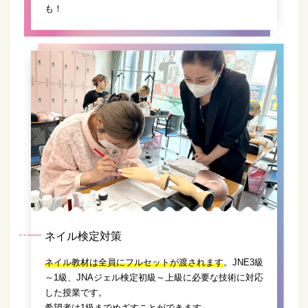
も！
ネイル検定対策
ネイル教材は全員にフルセットが渡されます
。JNE3級
～1級、JNAジェル検定初級～上級に必要な技術に対応
した授業です。
希望者は1級までめざすことができます。