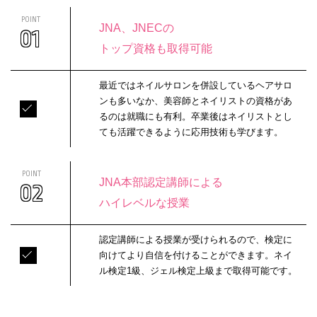
POINT
JNA、JNECの
01
トップ資格も取得可能
最近ではネイルサロンを併設しているヘアサロ
ンも多いなか、美容師とネイリストの資格があ
るのは就職にも有利。卒業後はネイリストとし
ても活躍できるように応用技術も学びます。
POINT
JNA本部認定講師による
02
ハイレベルな授業
認定講師による授業が受けられるので、検定に
向けてより自信を付けることができます。ネイ
ル検定1級、ジェル検定上級まで取得可能です。