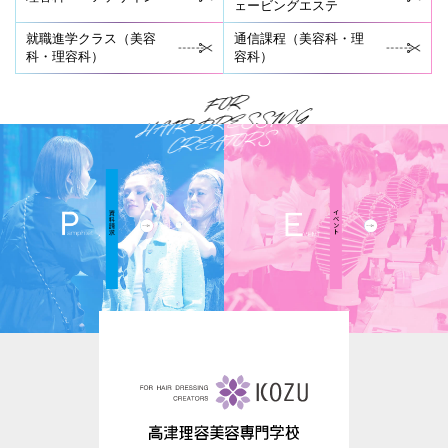
ェービングエステ
就職進学クラス（美容
通信課程（美容科・理
科・理容科）
容科）