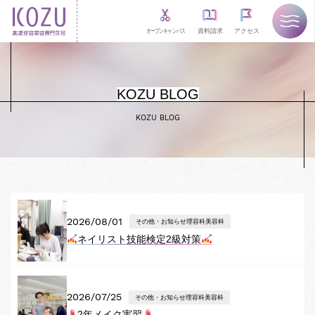
オープンキャンパス
資料請求
アクセス
KOZU BLOG
KOZU BLOG
2026/08/01
その他・お知らせ理容科美容科
ネイリスト技能検定2級対策
2026/07/25
その他・お知らせ理容科美容科
2年メイク実習