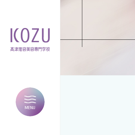
MENU
CLOSE