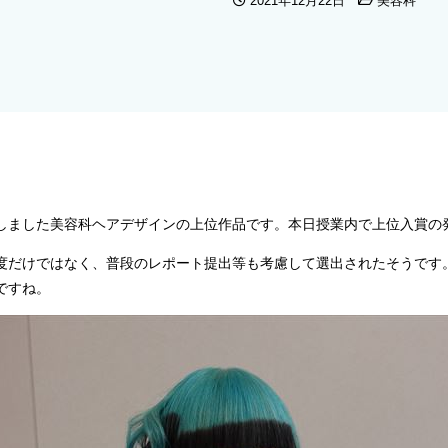
2021年12月22日
美容科
しました美容科ヘアデザインの上位作品です。本日授業内で上位入賞の
度だけではなく、普段のレポート提出等も考慮して選出されたそうです
ですね。