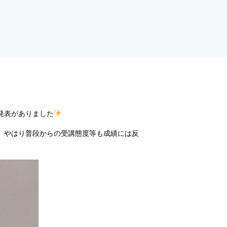
発表がありました
。やはり普段からの受講態度等も成績には反