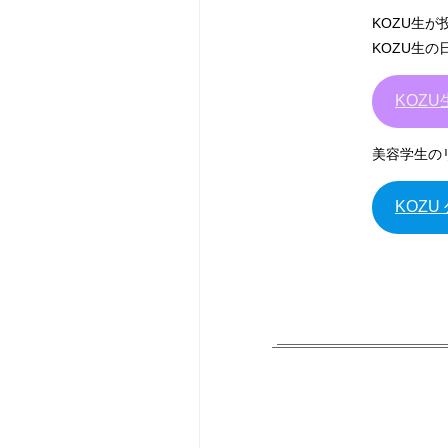
KOZU生
KOZU生
KOZU生
美容学生の
KOZU 公