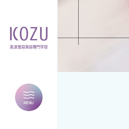
MENU
CLOSE