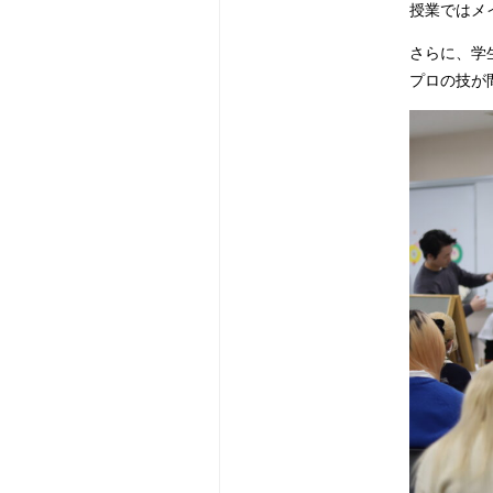
授業ではメ
さらに、学
プロの技が