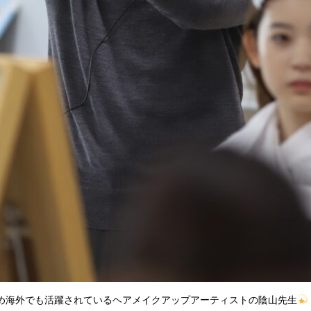
め海外でも活躍されているヘアメイクアップアーティストの陰山先生