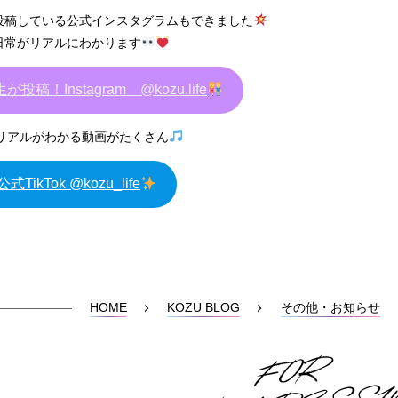
が投稿している公式インスタグラムもできました
の日常がリアルにわかります
が投稿！Instagram @kozu.life
リアルがわかる動画がたくさん
式TikTok @kozu_life
HOME
KOZU BLOG
その他・お知らせ