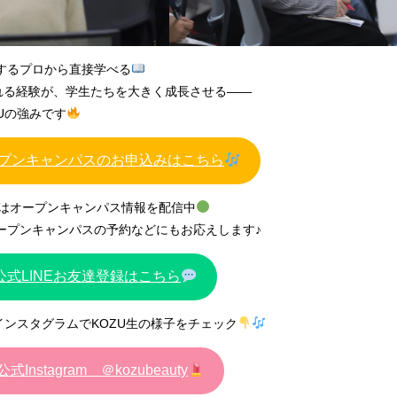
するプロから直接学べる
触れる経験が、学生たちを大きく成長させる——
Uの強みです
プンキャンパスのお申込みはこちら
Eではオープンキャンパス情報を配信中
ープンキャンパスの予約などにもお応えします♪
U公式LINEお友達登録はこちら
式インスタグラムでKOZU生の様子をチェック
公式Instagram ＠kozubeauty