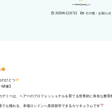
2025年12月7日
その他・お知らせ
は
力のひとつ
パ研修】
カデミーは、ヘアーのプロフェッショナルを育てる世界的に有名な教育
誰でも憧れる、本場ロンドンへ美容留学できるカリキュラムです