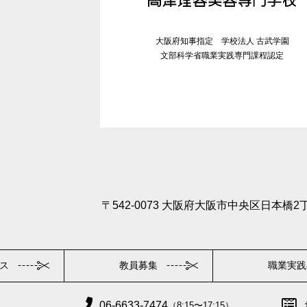
大阪府知事指定 学校法人 古武学園
文部科学省職業実践専門課程認定
〒542-0073 大阪府大阪市中央区日本橋2丁
ス
教員募集
職業実践
06-6633-7474
（8:15〜17:15）