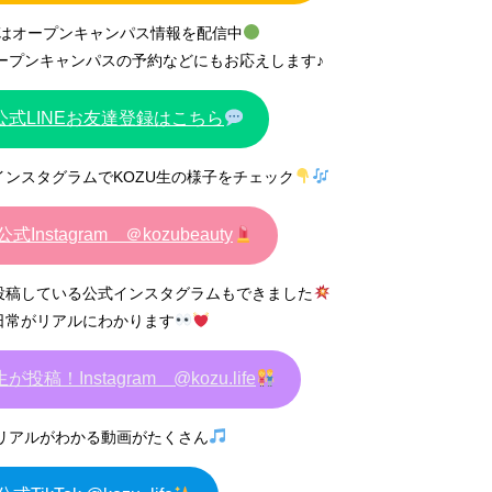
Eではオープンキャンパス情報を配信中
ープンキャンパスの予約などにもお応えします♪
U公式LINEお友達登録はこちら
式インスタグラムでKOZU生の様子をチェック
公式Instagram ＠kozubeauty
が投稿している公式インスタグラムもできました
の日常がリアルにわかります
が投稿！Instagram @kozu.life
リアルがわかる動画がたくさん