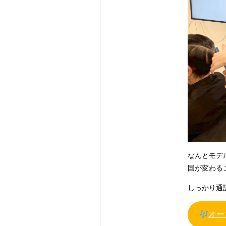
なんとモデ
国が変わる
しっかり通
オー