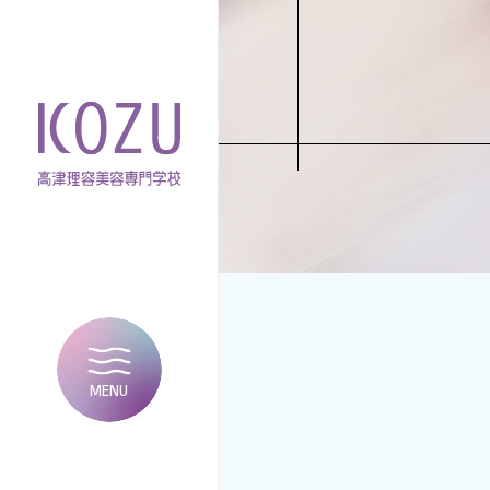
MENU
CLOSE