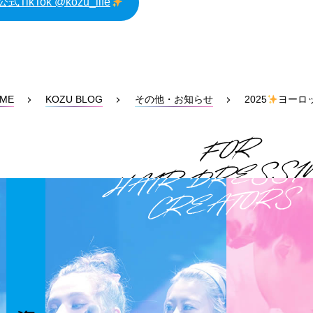
式TikTok @kozu_life
ME
KOZU BLOG
その他・お知らせ
2025
ヨーロ