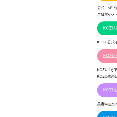
公式LIN
ご質問やオ
KOZ
KOZU公
KOZU 
KOZU生
KOZU生
KOZU生
美容学生の