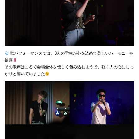
歌パフォーマンスでは、3人の学生が心を込めて美しいハーモニーを
披露
その歌声はまるで会場全体を優しく包み込むようで、聴く人の心にしっ
かりと響いていました