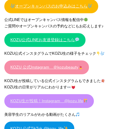
オープンキャンパスのお申込みはこちら
公式LINEではオープンキャンパス情報を配信中
ご質問やオープンキャンパスの予約などにもお応えします♪
KOZU公式LINEお友達登録はこちら
KOZU公式インスタグラムでKOZU生の様子をチェック
KOZU 公式Instagram ＠kozubeauty
KOZU生が投稿している公式インスタグラムもできました
KOZU生の日常がリアルにわかります
KOZU生が投稿！Instagram @kozu.life
美容学生のリアルがわかる動画がたくさん
KOZU 公式TikTok @kozu_life