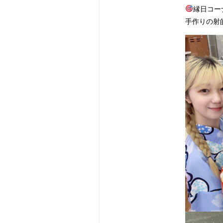
縁日コー
手作りの射