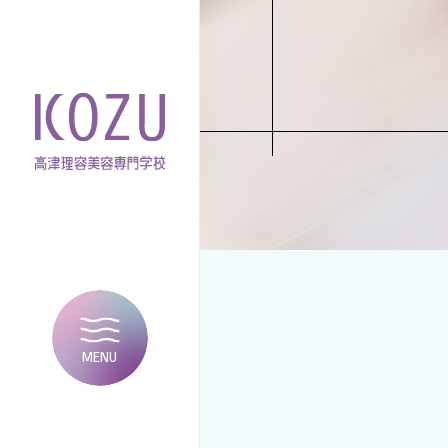
MENU
CLOSE