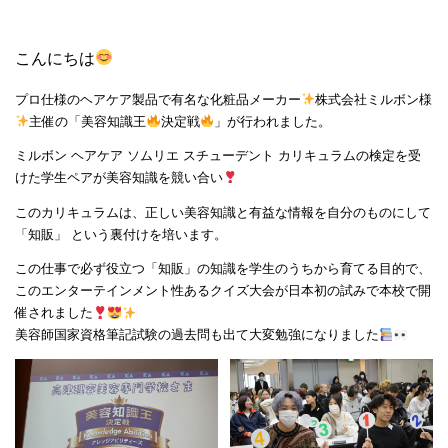
こんにちは
プロ仕様のヘアケア製品で有名な化粧品メーカー
株式会社ミルボン様
主催の「美容知識王
決定戦
」が行われました。
ミルボン ヘアケア ソムリエ スチューデント カリキュラムの検定を受
けた学生ペアが美容知識を競い合い
このカリキュラムは、正しい美容知識と有益な情報を自分のものにして
「知販」 という裏付けを培います。
この仕事で必ず役立つ「知販」の知識を学生のうちから育てる目的で、
このエンターテインメント性あるクイズ大会が日本初の試みで本校で開
催されました
美容師国家資格筆記試験の過去問も出て大変勉強になりました