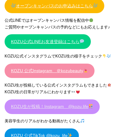
オープンキャンパスのお申込みはこちら
公式LINEではオープンキャンパス情報を配信中
ご質問やオープンキャンパスの予約などにもお応えします♪
KOZU公式LINEお友達登録はこちら
KOZU公式インスタグラムでKOZU生の様子をチェック
KOZU 公式Instagram ＠kozubeauty
KOZU生が投稿している公式インスタグラムもできました
KOZU生の日常がリアルにわかります
KOZU生が投稿！Instagram @kozu.life
美容学生のリアルがわかる動画がたくさん
KOZU 公式TikTok @kozu_life