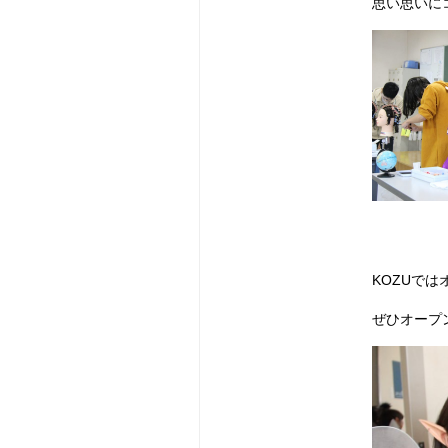
思い思いに
KOZUで
ぜひオープ