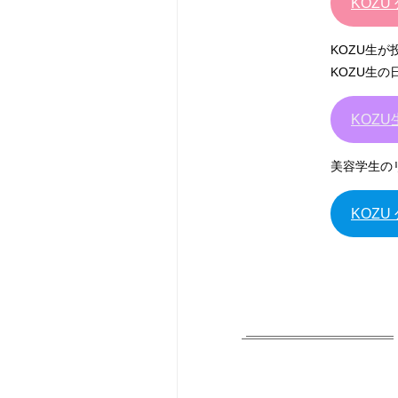
KOZU 
KOZU生
KOZU生
KOZU生
美容学生の
KOZU 公