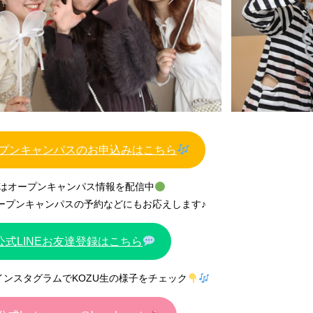
プンキャンパスのお申込みはこちら
Eではオープンキャンパス情報を配信中
ープンキャンパスの予約などにもお応えします♪
U公式LINEお友達登録はこちら
式インスタグラムでKOZU生の様子をチェック