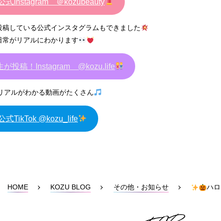
公式Instagram ＠kozubeauty
が投稿している公式インスタグラムもできました
の日常がリアルにわかります
が投稿！Instagram @kozu.life
リアルがわかる動画がたくさん
式TikTok @kozu_life
HOME
KOZU BLOG
その他・お知らせ
ハロ