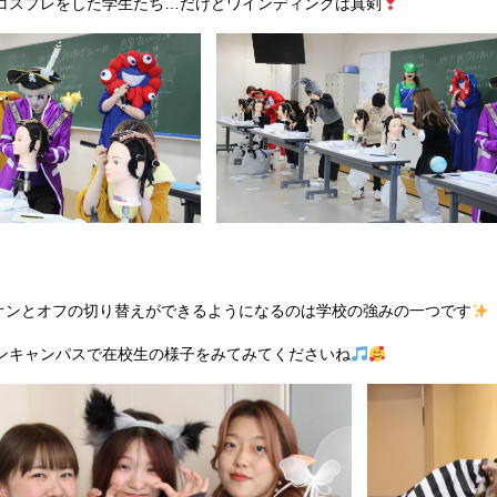
コスプレをした学生たち…だけどワインディングは真剣
はオンとオフの切り替えができるようになるのは学校の強みの一つです
ンキャンパスで在校生の様子をみてみてくださいね