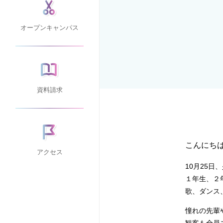
オープンキャンパス
資料請求
こんにち
アクセス
10月25
１年生、２
歌、ダンス
憧れの先輩