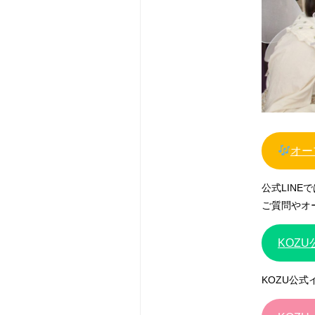
オー
公式LIN
ご質問やオ
KOZ
KOZU公