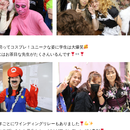
切ってコスプレ！ユニークな姿に学生は大爆笑
Uにはお茶目な先生がたくさんいるんです
年ごとにワインディングリレーもありました