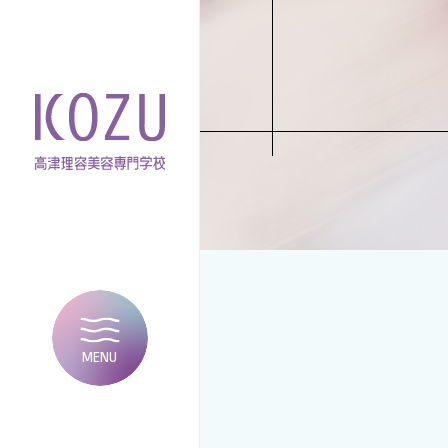
MENU
CLOSE