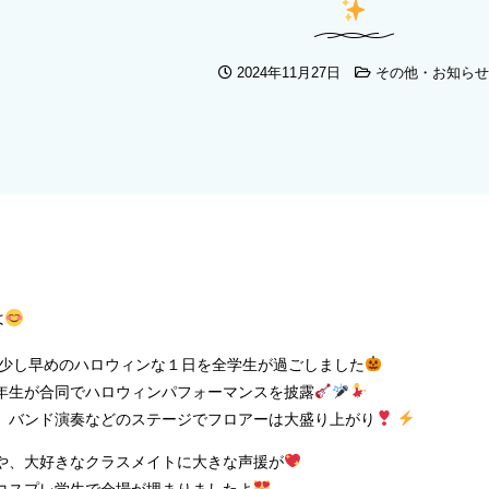
2024年11月27日
その他・お知らせ
は
日、少し早めのハロウィンな１日を全学生が過ごしました
年生が合同でハロウィンパフォーマンスを披露
、バンド演奏などのステージでフロアーは大盛り上がり
や、大好きなクラスメイトに大きな声援が