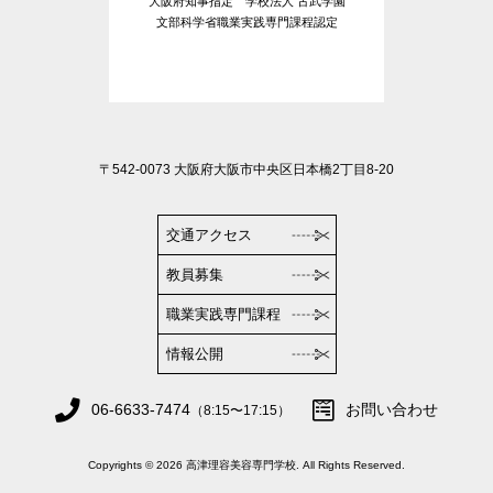
大阪府知事指定 学校法人 古武学園
文部科学省職業実践専門課程認定
〒542-0073 大阪府大阪市中央区日本橋2丁目8-20
交通アクセス
教員募集
職業実践専門課程
情報公開
06-6633-7474
お問い合わせ
（8:15〜17:15）
Copyrights © 2026 高津理容美容専門学校. All Rights Reserved.