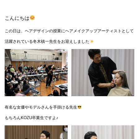
こんにちは
この日は、ヘアデザインの授業にヘアメイクアップアーティストとして
活躍されている冬木槙一先生をお迎えしました
有名な女優やモデルさんを手掛ける先生
もちろんKOZU卒業生ですよ♪