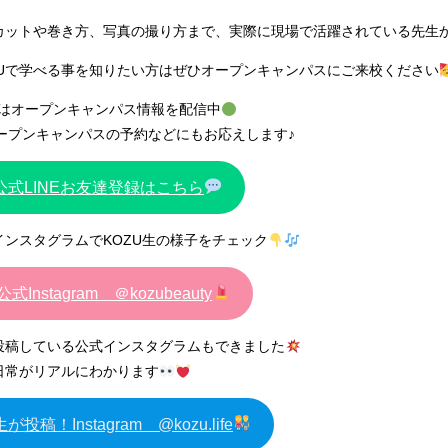
はカットや巻き方、写真の撮り方まで、実際に現場で活躍されている先生
ZUで学べる事を知りたい方はぜひオープンキャンパスにご来校ください
Eではオープンキャンパス情報を配信中
ープンキャンパスの予約などにもお応えします♪
U公式LINEお友達登録はこちら
式インスタグラムでKOZU生の様子をチェック
公式Instagram ＠kozubeauty
が投稿している公式インスタグラムもできました
の日常がリアルにわかります
が投稿！Instagram @kozu.life