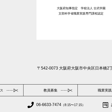
大阪府知事指定 学校法人 古武学園
文部科学省職業実践専門課程認定
〒542-0073 大阪府大阪市中央区日本橋2丁
ス
教員募集
職業実践
06-6633-7474
（8:15〜17:15）