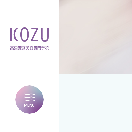
MENU
CLOSE