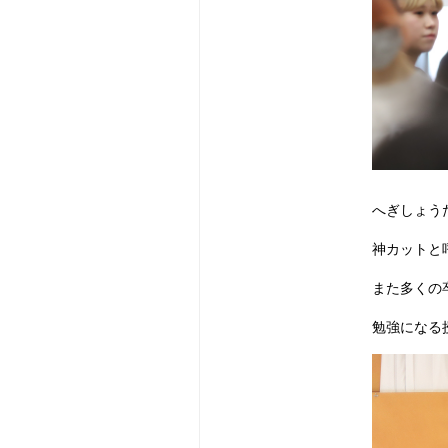
へぎしょう
神カットと
また多くの卒
勉強になる