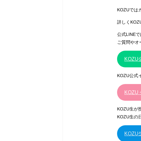
KOZUで
詳しくKO
公式LIN
ご質問やオ
KOZ
KOZU公
KOZU 
KOZU生
KOZU生
KOZU生