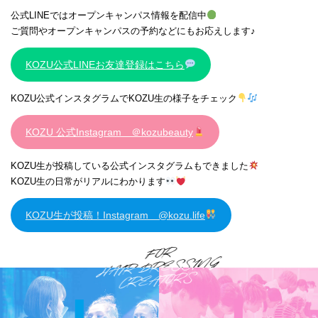
公式LINEではオープンキャンパス情報を配信中
ご質問やオープンキャンパスの予約などにもお応えします♪
KOZU公式LINEお友達登録はこちら
KOZU公式インスタグラムでKOZU生の様子をチェック
KOZU 公式Instagram ＠kozubeauty
KOZU生が投稿している公式インスタグラムもできました
KOZU生の日常がリアルにわかります
KOZU生が投稿！Instagram @kozu.life