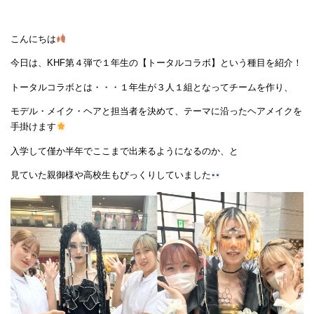
こんにちは
今日は、KHF第４弾で１年生の【トータルコラボ】という種目を紹介！
トータルコラボとは・・・１年生が３人１組となってチームを作り、
モデル・メイク・ヘアと担当者を決めて、テーマに沿ったヘアメイクを
手掛けます
入学して僅か半年でここまで出来るようになるのか、と
見ていた親御様や高校生もびっくりしていました