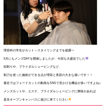
理容科の学生がカット～スタイリングまでを披露
5月にもメンズDAYを開催しましたが、今回も大盛況でした
顔剃りや、ブライダルシェービングなど、
剃刀を使った施術ができる点が理容と美容の大きな違いです！！
最近ではフェードカットの動画をSNSで見かける機会が多いですよね♪
メンズカットや、エステ、ブライダルシェービングに興味があれば
是非オープンキャンパスに遊びに来てください