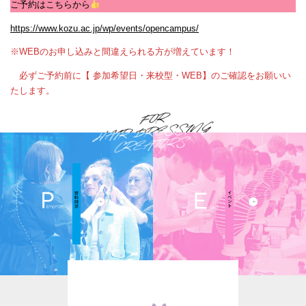
ご予約はこちらから
https://www.kozu.ac.jp/wp/events/opencampus/
※WEBのお申し込みと間違えられる方が増えています！
必ずご予約前に【
参加希望日
・来校型・WEB】のご確認をお願いい
たします。