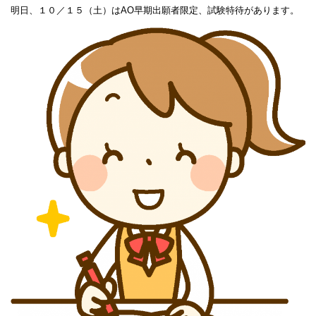
明日、１０／１５（土）はAO早期出願者限定、試験特待があります。