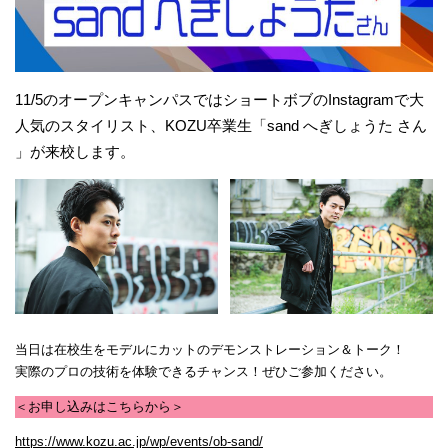
11/5のオープンキャンパスではショートボブのInstagramで大
人気のスタイリスト、KOZU卒業生「sand へぎしょうた さん
」が来校します。
当日は在校生をモデルにカットのデモンストレーション＆トーク！
実際のプロの技術を体験できるチャンス！ぜひご参加ください。
＜お申し込みはこちらから＞
https://www.kozu.ac.jp/wp/events/ob-sand/