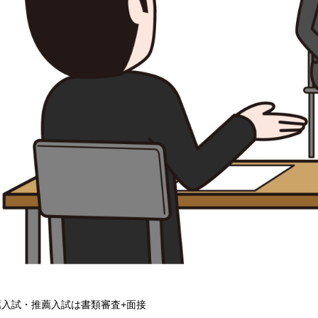
薦入試・推薦入試は書類審査+面接