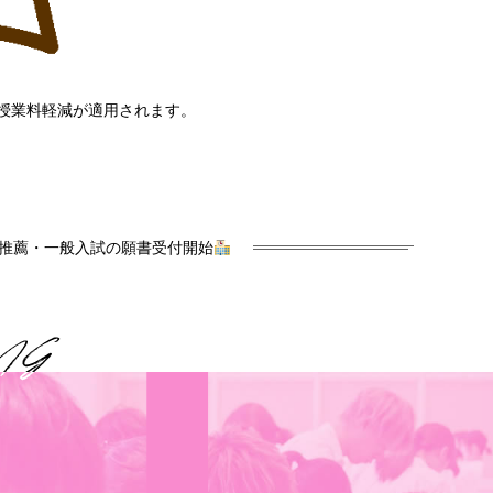
授業料軽減が適用されます。
推薦・一般入試の願書受付開始