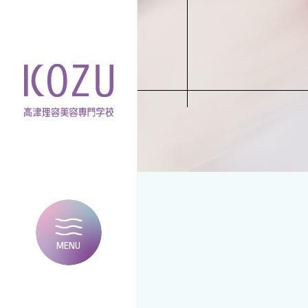
MENU
CLOSE