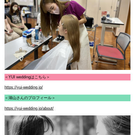
＜YUI weddingはこちら＞
https://yui-wedding.jp/
＜湖山さんのプロフィール＞
https://yui-wedding.jp/about/