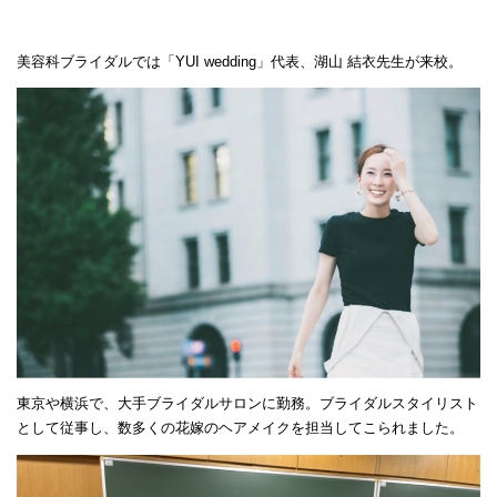
美容科ブライダルでは「YUI wedding」代表、湖山 結衣先生が来校。
東京や横浜で、大手ブライダルサロンに勤務。ブライダルスタイリスト
として従事し、数多くの花嫁のヘアメイクを担当してこられました。