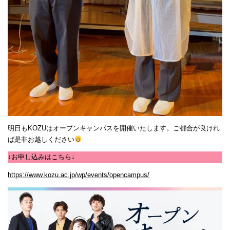
明日もKOZUはオープンキャンパスを開催いたします。ご都合が良けれ
ば是非お越しください
↓お申し込みはこちら↓
https://www.kozu.ac.jp/wp/events/opencampus/