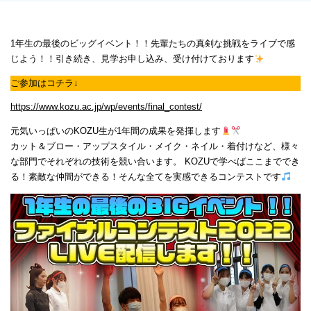
1年生の最後のビッグイベント！！先輩たちの真剣な挑戦をライブで感
じよう！！引き続き、見学お申し込み、受け付けております
ご参加はコチラ↓
https://www.kozu.ac.jp/wp/events/final_contest/
元気いっぱいのKOZU生が1年間の成果を発揮します
カット＆ブロー・アップスタイル・メイク・ネイル・着付けなど、様々
な部門でそれぞれの技術を競い合います。 KOZUで学べばここまででき
る！素敵な仲間ができる！そんな全てを実感できるコンテストです