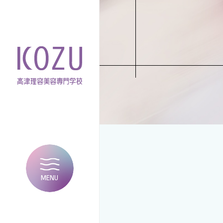
MENU
CLOSE