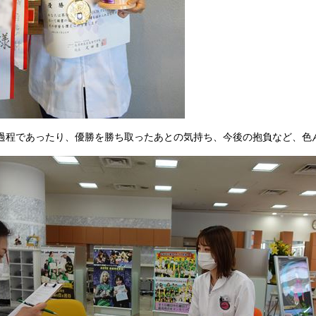
過程であったり、優勝を勝ち取ったあとの気持ち、今後の抱負など、色