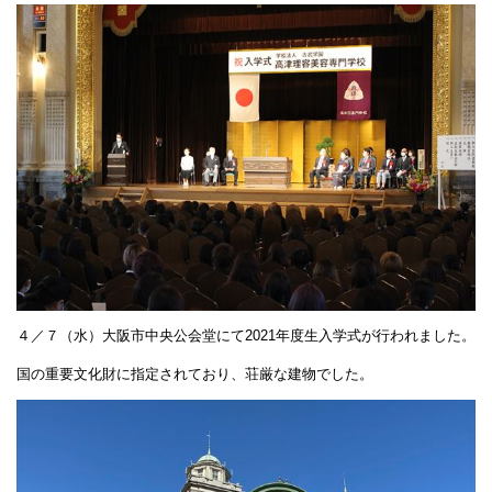
４／７（水）大阪市中央公会堂にて2021年度生入学式が行われました。
国の重要文化財に指定されており、荘厳な建物でした。