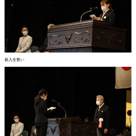
新入生誓い