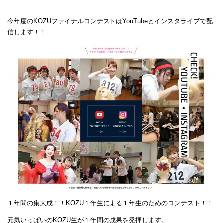
今年度のKOZUファイナルコンテストはYouTubeとインスタライブで配
信します！！
１年間の集大成！！KOZU１年生による１年生のためのコンテスト！！
元気いっぱいのKOZU生が１年間の成果を発揮します。