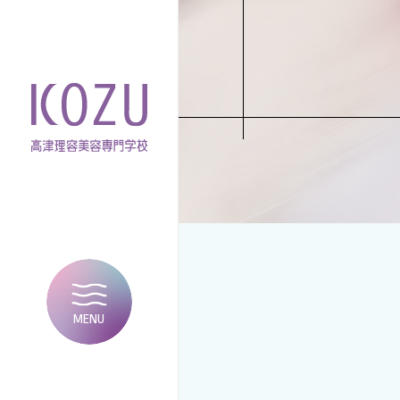
MENU
CLOSE