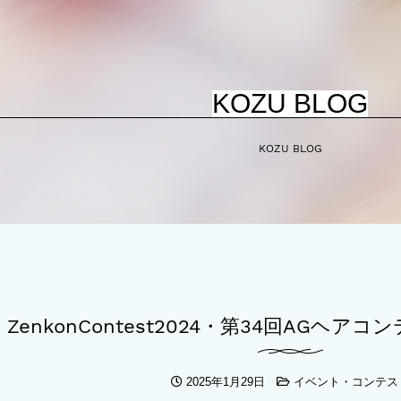
KOZU BLOG
KOZU BLOG
ZenkonContest2024・第34回AGヘ
2025年1月29日
イベント・コンテス