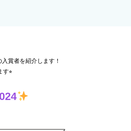
テストの入賞者を紹介します！
す⭐︎
024