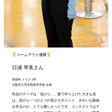
コームアウト優勝
日浦 琴美さん
美容科 メイク 1年
大阪府立茨木西高等学校 出身
作品のテーマは「花びら」。髪で作り上げた大きな花
は、花びら一つひとつの高さがポイント。きれいな曲線
を作るのが、とても難しかったです。コンテストではデ