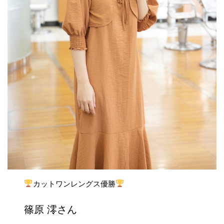
カットワンレングス優勝
篠原 澪さん