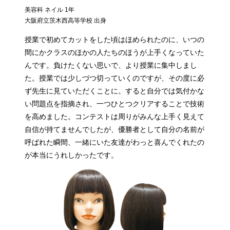
美容科 ネイル 1年
大阪府立茨木西高等学校 出身
授業で初めてカットをした頃はほめられたのに、いつの
間にかクラスのほかの人たちのほうが上手くなっていた
んです。負けたくない思いで、より授業に集中しまし
た。授業では少しづつ切っていくのですが、その度に必
ず先生に見ていただくことに。すると自分では気付かな
い問題点を指摘され、一つひとつクリアすることで技術
を高めました。コンテストは周りがみんな上手く見えて
自信が持てませんでしたが、優勝者として自分の名前が
呼ばれた瞬間、一緒にいた友達がわっと喜んでくれたの
が本当にうれしかったです。