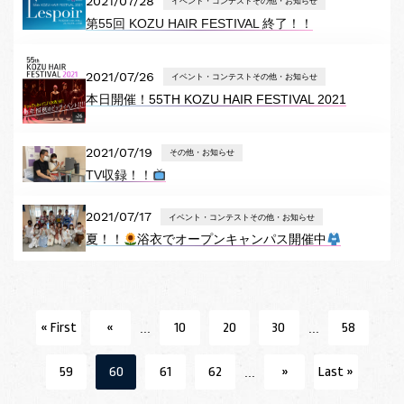
2021/07/28
イベント・コンテストその他・お知らせ
第55回 KOZU HAIR FESTIVAL 終了！！
2021/07/26
イベント・コンテストその他・お知らせ
本日開催！55TH KOZU HAIR FESTIVAL 2021
2021/07/19
その他・お知らせ
TV収録！！
2021/07/17
イベント・コンテストその他・お知らせ
夏！！
浴衣でオープンキャンパス開催中
« First
«
10
20
30
58
...
...
59
60
61
62
»
Last »
...