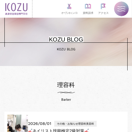
オープンキャンパス
資料請求
アクセス
KOZU BLOG
KOZU BLOG
理容科
Barber
2026/08/01
その他・お知らせ理容科美容科
ネイリスト技能検定2級対策