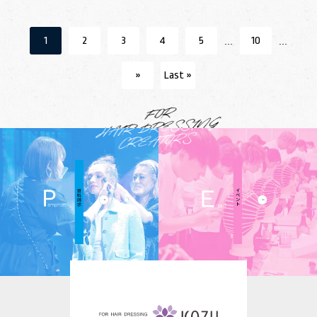
1
2
3
4
5
10
...
...
»
Last »